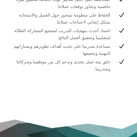
تنافسية وتجاوز توقعات عملائنا.
N
الحفاظ على منظومة تتمحور حول العميل والاستجابة
بشكل إيجابي لاحتياجات عملائنا.
N
اعتماد أحدث منهجيات التدريب لتشجيع المشاركة الفعّالة
لمتعلمينا وتحقيق أفضل النتائج.
N
مساعدة متدربينا على تحديد أهداف تطويرهم ومساراتهم
المهنية وتحقيقها.
N
خلق بيئة عمل تتحدى وتدعم كل من موظفينا وشركائنا
ومتدربينا.