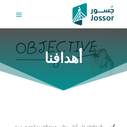
أهدافنا
N
المحافظة على أعلى معايير جودة الخدمة لتحقيق ميزة